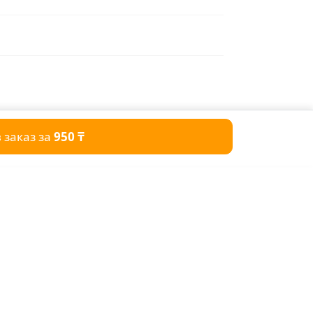
 заказ за
950 ₸