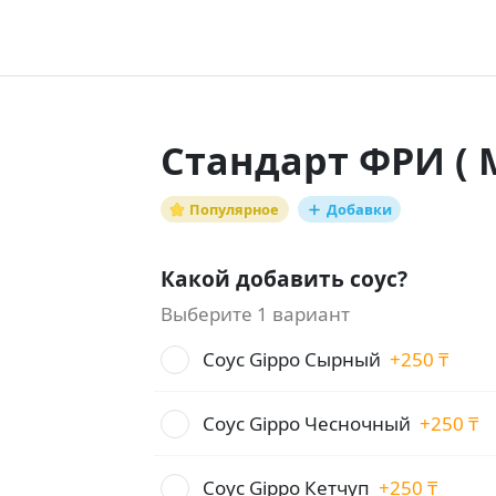
Стандарт ФРИ ( M
Популярное
Добавки
Какой добавить соус?
Выберите 1 вариант
Соус Gippo Сырный
+
250 ₸
Соус Gippo Чесночный
+
250 ₸
Соус Gippo Кетчуп
+
250 ₸