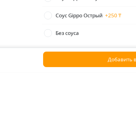
Соус Gippo Острый
+
250 ₸
Без соуса
Добавить в